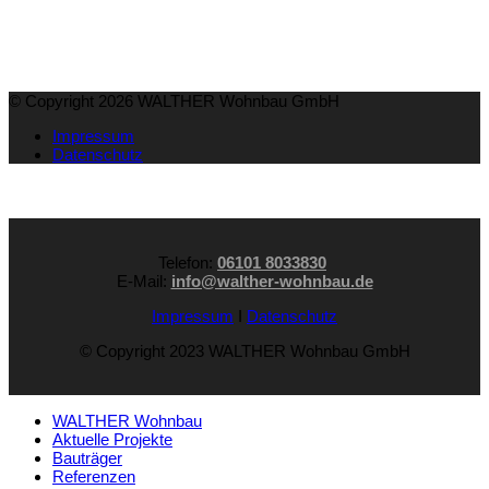
© Copyright 2026 WALTHER Wohnbau GmbH
Impressum
Datenschutz
Telefon:
06101 8033830
E-Mail:
info@walther-wohnbau.de
Impressum
I
Datenschutz
© Copyright 2023 WALTHER Wohnbau GmbH
WALTHER Wohnbau
Aktuelle Projekte
Bauträger
Referenzen