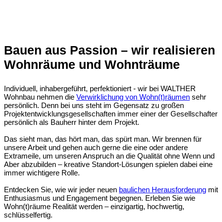
Bauen aus Passion – wir realisieren
Wohnräume und Wohnträume
Individuell, inhabergeführt, perfektioniert - wir bei WALTHER
Wohnbau nehmen die
Verwirklichung von Wohn(t)räumen
sehr
persönlich. Denn bei uns steht im Gegensatz zu großen
Projektentwicklungsgesellschaften immer einer der Gesellschafter
persönlich als Bauherr hinter dem Projekt.
Das sieht man, das hört man, das spürt man. Wir brennen für
unsere Arbeit und gehen auch gerne die eine oder andere
Extrameile, um unseren Anspruch an die Qualität ohne Wenn und
Aber abzubilden – kreative Standort-Lösungen spielen dabei eine
immer wichtigere Rolle.
Entdecken Sie, wie wir jeder neuen
baulichen Herausforderung
mit
Enthusiasmus und Engagement begegnen. Erleben Sie wie
Wohn(t)räume Realität werden – einzigartig, hochwertig,
schlüsselfertig.