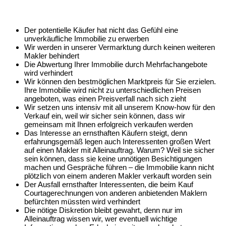
Der potentielle Käufer hat nicht das Gefühl eine
unverkäufliche Immobilie zu erwerben
Wir werden in unserer Vermarktung durch keinen weiteren
Makler behindert
Die Abwertung Ihrer Immobilie durch Mehrfachangebote
wird verhindert
Wir können den bestmöglichen Marktpreis für Sie erzielen.
Ihre Immobilie wird nicht zu unterschiedlichen Preisen
angeboten, was einen Preisverfall nach sich zieht
Wir setzen uns intensiv mit all unserem Know-how für den
Verkauf ein, weil wir sicher sein können, dass wir
gemeinsam mit Ihnen erfolgreich verkaufen werden
Das Interesse an ernsthaften Käufern steigt, denn
erfahrungsgemäß legen auch Interessenten großen Wert
auf einen Makler mit Alleinauftrag. Warum? Weil sie sicher
sein können, dass sie keine unnötigen Besichtigungen
machen und Gespräche führen – die Immobilie kann nicht
plötzlich von einem anderen Makler verkauft worden sein
Der Ausfall ernsthafter Interessenten, die beim Kauf
Courtagerechnungen von anderen anbietenden Maklern
befürchten müssten wird verhindert
Die nötige Diskretion bleibt gewahrt, denn nur im
Alleinauftrag wissen wir, wer eventuell wichtige