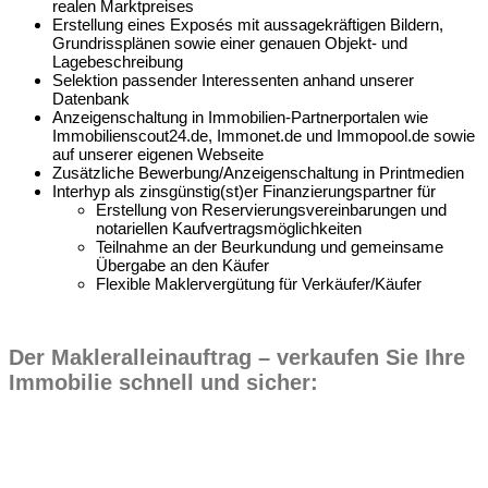
realen Marktpreises
Erstellung eines Exposés mit aussagekräftigen Bildern,
Grundrissplänen sowie einer genauen Objekt- und
Lagebeschreibung
Selektion passender Interessenten anhand unserer
Datenbank
Anzeigenschaltung in Immobilien-Partnerportalen wie
Immobilienscout24.de, Immonet.de und Immopool.de sowie
auf unserer eigenen Webseite
Zusätzliche Bewerbung/Anzeigenschaltung in Printmedien
Interhyp als zinsgünstig(st)er Finanzierungspartner für
Erstellung von Reservierungsvereinbarungen und
notariellen Kaufvertragsmöglichkeiten
Teilnahme an der Beurkundung und gemeinsame
Übergabe an den Käufer
Flexible Maklervergütung für Verkäufer/Käufer
Der Makleralleinauftrag – verkaufen Sie Ihre
Immobilie schnell und sicher: